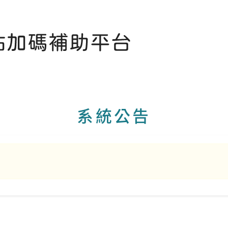
台
系統公告